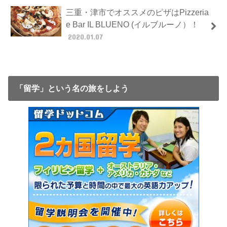
三重・津市でオススメのピザはPizzeria
e Bar IL BLUENO (イルブルーノ）！
2020.01.07
「留学」という名の旅をしよう