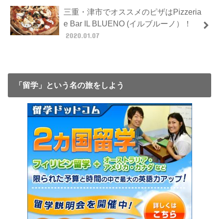
三重・津市でオススメのピザはPizzeria
e Bar IL BLUENO (イルブルーノ）！
2020.01.07
「留学」という名の旅をしよう