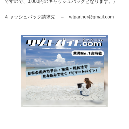
ですので、3,000円のキャッシュバックとなります。）
キャッシュバック請求先 → wtpartner@gmail.com