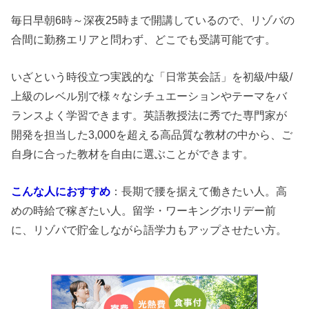
毎日早朝6時～深夜25時まで開講しているので、リゾバの
合間に勤務エリアと問わず、どこでも受講可能です。
いざという時役立つ実践的な「日常英会話」を初級/中級/
上級のレベル別で様々なシチュエーションやテーマをバ
ランスよく学習できます。英語教授法に秀でた専門家が
開発を担当した3,000を超える高品質な教材の中から、ご
自身に合った教材を自由に選ぶことができます。
こんな人におすすめ
：長期で腰を据えて働きたい人。高
めの時給で稼ぎたい人。留学・ワーキングホリデー前
に、リゾバで貯金しながら語学力もアップさせたい方。