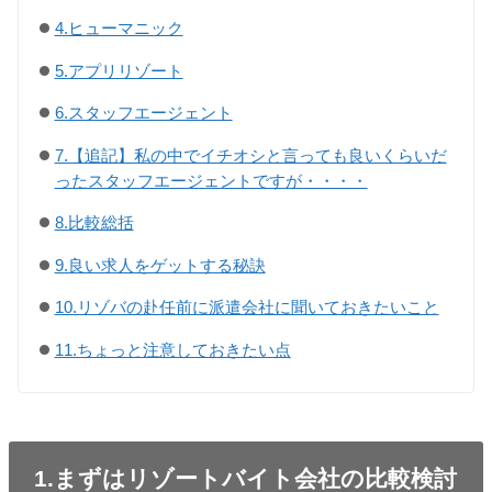
4.ヒューマニック
5.アプリリゾート
6.スタッフエージェント
7.【追記】私の中でイチオシと言っても良いくらいだ
ったスタッフエージェントですが・・・・
8.比較総括
9.良い求人をゲットする秘訣
10.リゾバの赴任前に派遣会社に聞いておきたいこと
11.ちょっと注意しておきたい点
1.まずはリゾートバイト会社の比較検討