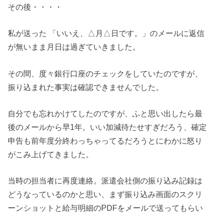
その後・・・・
私が送った 「いいえ、△月△日です。」のメールに返信
が無いまま月日は過ぎていきました。
その間、度々銀行口座のチェックをしていたのですが、
振り込まれた事実は確認できませんでした。
自分でも忘れかけてしたのですが、ふと思い出したら最
後のメールから早1年。いい加減待たせすぎだろう、確定
申告も前年度分終わっちゃってるだろうとにわかに怒り
がこみ上げてきました。
当時の担当者に再度連絡。派遣会社側の振り込み記録は
どうなっているのかと思い、まず振り込み画面のスクリ
ーンショットと給与明細のPDFをメールで送ってもらい