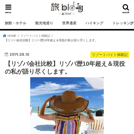
menu
search
旅館・ホテル
観光地巡り
世界遺産
ハイキング
トレッキン
HOME
リゾートバイト体験記
【リゾバ会社比較】リゾバ歴10年超え＆現役の私が語り尽くします。
2019.08.10
リゾートバイト体験記
【リゾバ会社比較】リゾバ歴10年超え＆現役
の私が語り尽くします。