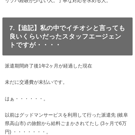
リゾバ経験が少ない人。丁寧な対応を求める人。
7.【追記】私の中でイチオシと言っても
良いくらいだったスタッフエージェン
トですが・・・・
派遣期間終了後1年2ヶ月が経過した現在
未だに交通費が未払いです。
はぁ・・・・・・。
以前はグッドマンサービスを利用して行った派遣先 (岐阜
県高山市) の旅館から給料ごまかされてたし (3ヶ月で6万
円) ・・・・・・・。