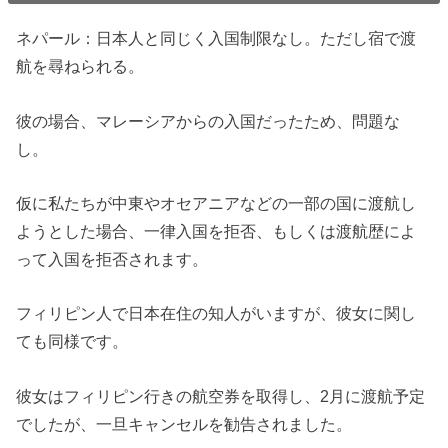
ネパール：日本人と同じく入国制限なし。ただし宿で渡
航を尋ねられる。
彼の場合、マレーシアからの入国だったため、問題な
し。
仮に私たちが中東やオセアニアなどの一部の国に渡航し
ようとした場合、一律入国を拒否、もしくは渡航歴によ
って入国を拒否されます。
フィリピン人で日本在住の知人がいますが、彼女に関し
ても同様です。
彼女はフィリピン行きの航空券を取得し、2月に渡航予定
でしたが、一旦キャンセルを勧告されました。