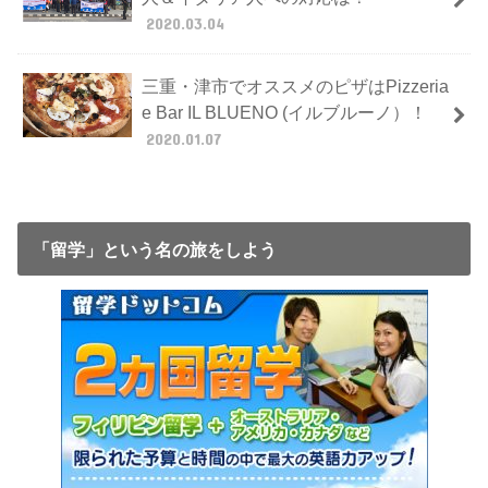
2020.03.04
三重・津市でオススメのピザはPizzeria
e Bar IL BLUENO (イルブルーノ）！
2020.01.07
「留学」という名の旅をしよう