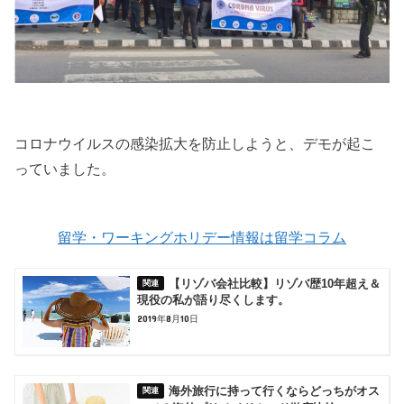
コロナウイルスの感染拡大を防止しようと、デモが起こ
っていました。
留学・ワーキングホリデー情報は留学コラム
【リゾバ会社比較】リゾバ歴10年超え＆
現役の私が語り尽くします。
2019年8月10日
海外旅行に持って行くならどっちがオス