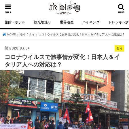
menu
search
旅館・ホテル
観光地巡り
世界遺産
ハイキング
トレッキン
HOME
海外
タイ
コロナウイルスで旅事情が変化！日本人＆イタリア人への対応は？
2020.03.04
タイ
コロナウイルスで旅事情が変化！日本人＆イ
タリア人への対応は？