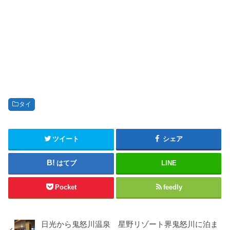
タイ
ツイート
シェア
はてブ
LINE
Pocket
feedly
日光から鬼怒川温泉 星野リゾート界鬼怒川に泊ま