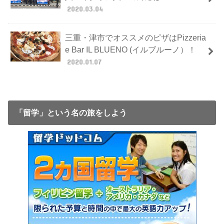
2020.03.04
三重・津市でオススメのピザはPizzeria
e Bar IL BLUENO (イルブルーノ）！
2020.01.07
「留学」という名の旅をしよう