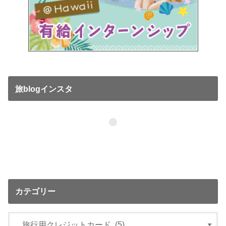
旅blogインスタ
カテゴリー