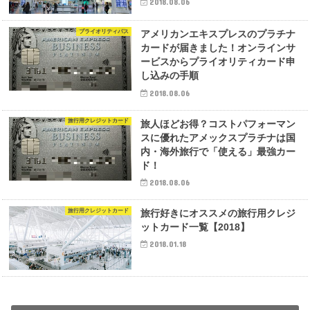
2018.08.06
プライオリティパス
アメリカンエキスプレスのプラチナ
カードが届きました！オンラインサ
ービスからプライオリティカード申
し込みの手順
2018.08.06
旅行用クレジットカード
旅人ほどお得？コストパフォーマン
スに優れたアメックスプラチナは国
内・海外旅行で「使える」最強カー
ド！
2018.08.06
旅行用クレジットカード
旅行好きにオススメの旅行用クレジ
ットカード一覧【2018】
2018.01.18