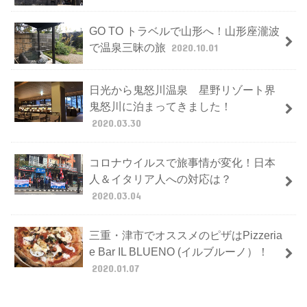
GO TO トラベルで山形へ！山形座瀧波
で温泉三昧の旅
2020.10.01
日光から鬼怒川温泉 星野リゾート界
鬼怒川に泊まってきました！
2020.03.30
コロナウイルスで旅事情が変化！日本
人＆イタリア人への対応は？
2020.03.04
三重・津市でオススメのピザはPizzeria
e Bar IL BLUENO (イルブルーノ）！
2020.01.07