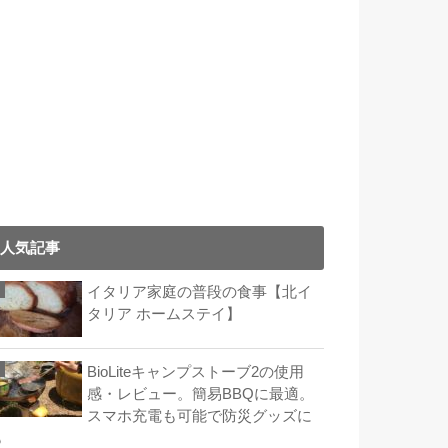
人気記事
イタリア家庭の普段の食事【北イ
タリア ホームステイ】
BioLiteキャンプストーブ2の使用
感・レビュー。簡易BBQに最適。
スマホ充電も可能で防災グッズに
も