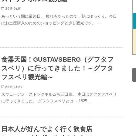
2019.04.01
あっという間に最終日。 疲れもあったので、朝はゆっくり。今日
はお土産購入のためのショッピングと少し観光です。 …
食器天国！GUSTAVSBERG（グフタフ
スベリ）に行ってきました！～グフタ
フスベリ観光編～
2019.03.29
スウェーデン・ストックホルムも三日目。 本日はグフタフスベリ
に行ってきました。 グフタフスベリとは→ 1825…
日本人が好んでよく行く飲食店