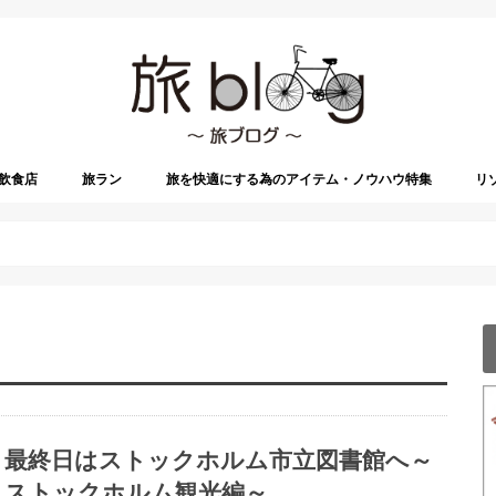
飲食店
旅ラン
旅を快適にする為のアイテム・ノウハウ特集
リ
最終日はストックホルム市立図書館へ～
ストックホルム観光編～