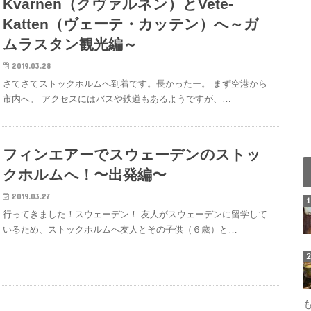
Kvarnen（クヴァルネン）とVete-
Katten（ヴェーテ・カッテン）へ～ガ
ムラスタン観光編～
2019.03.28
さてさてストックホルムへ到着です。長かったー。 まず空港から
市内へ。 アクセスにはバスや鉄道もあるようですが、…
フィンエアーでスウェーデンのストッ
クホルムへ！〜出発編〜
2019.03.27
行ってきました！スウェーデン！ 友人がスウェーデンに留学して
いるため、ストックホルムへ友人とその子供（６歳）と…