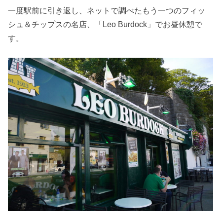
一度駅前に引き返し、ネットで調べたもう一つのフィッ
シュ＆チップスの名店、「Leo Burdock」でお昼休憩で
す。