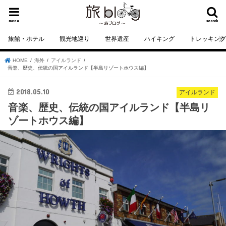
menu
search
旅館・ホテル
観光地巡り
世界遺産
ハイキング
トレッキン
HOME
海外
アイルランド
音楽、歴史、伝統の国アイルランド【半島リゾートホウス編】
2018.05.10
アイルランド
音楽、歴史、伝統の国アイルランド【半島リ
ゾートホウス編】