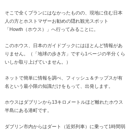
そこで全くプランにはなかったものの、現地に住む日本
人の方とホストマザーお勧めの隠れ観光スポット
「Howth（ホウス）」へ行ってみることに。
このホウス、日本のガイドブックにはほとんど情報があ
りません。（「地球の歩き方」ですら1ページの半分くら
いしか取り上げていません。）
ネットで簡単に情報を調べ、フィッシュ＆チップスが有
名という最小限の知識だけをもって、出発します。
ホウスはダブリンから13キロメートルほど離れたホウス
半島にある港町です。
ダブリン市内からはダート（近郊列車）に乗って1時間弱