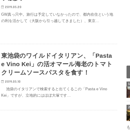
2019.05.20
GW真っ只中。旅行は予定していなかったので、都内在住という地
の利を活かして（大阪から引っ越してきました）、東京…
東池袋のワイルドイタリアン、「Pasta
e Vino Kei」の活オマール海老のトマト
クリームソースパスタを食す！
2019.05.10
池袋のイタリアンで検索すると出てくるこの「Pasta e Vino
Kei」ですが、立地的にはほぼ大塚です…