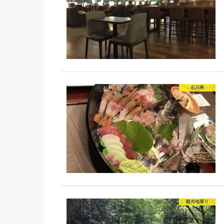
石川県
観光地巡り