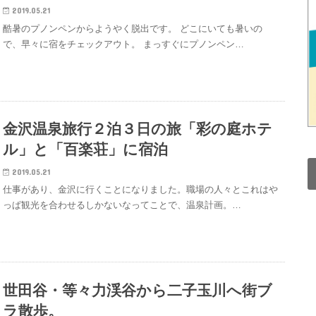
2019.05.21
酷暑のプノンペンからようやく脱出です。 どこにいても暑いの
で、早々に宿をチェックアウト。 まっすぐにプノンペン…
金沢温泉旅行２泊３日の旅「彩の庭ホテ
ル」と「百楽荘」に宿泊
2019.05.21
仕事があり、金沢に行くことになりました。職場の人々とこれはや
っぱ観光を合わせるしかないなってことで、温泉計画。…
世田谷・等々力渓谷から二子玉川へ街ブ
ラ散歩。