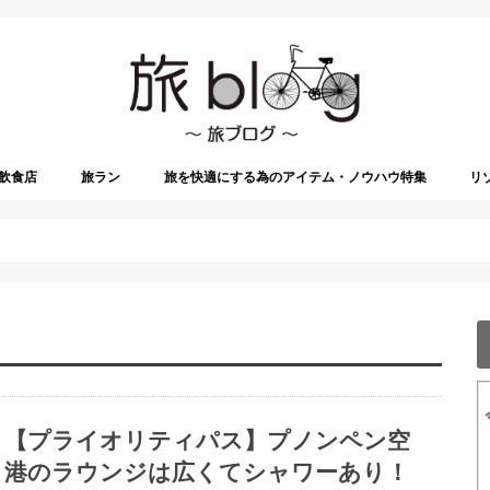
飲食店
旅ラン
旅を快適にする為のアイテム・ノウハウ特集
リ
【プライオリティパス】プノンペン空
港のラウンジは広くてシャワーあり！