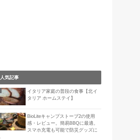
人気記事
イタリア家庭の普段の食事【北イ
タリア ホームステイ】
BioLiteキャンプストーブ2の使用
感・レビュー。簡易BBQに最適。
スマホ充電も可能で防災グッズに
も