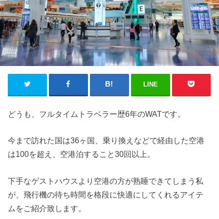
LINE
どうも、フルタイムトラベラー歴6年のWATです。
今まで訪れた国は36ヶ国、乗り換えなどで経由した空港
は100を超え、空港泊すること30回以上。
下手なゲストハウスより空港の方が熟睡できてしまう私
が、飛行機の待ち時間を格段に快適にしてくれるアイテ
ムをご紹介致します。