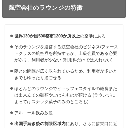
航空会社のラウンジの特徴
世界130か国500都市1200か所以上
の空港にある
そのラウンジを運営する航空会社のビジネス/ファース
トクラスの航空券を所持するか、上級会員である必要
があり、利用者が少ない (利用料だけでは入れない)
隣との間隔が広く取られているため、利用者が多いと
きでもゆったり過ごせる
ほとんどのラウンジでビュッフェスタイルの軽食また
は出来立ての麺類やごはんものが頂ける (ラウンジに
よってはスナック菓子のみのところも)
アルコール飲み放題
出国手続き後の制限区域内
にあり、さらに搭乗口に近