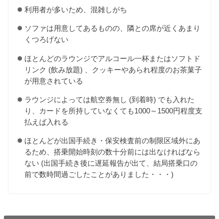
利用者が多いため、混雑しがち
ソファは用意してあるものの、隣との席が近くあまり
くつろげない
ほとんどのラウンジでアルコール一杯またはソフトド
リンク (飲み放題) 、クッキーやあられ程度のお茶菓子
が用意されている
ラウンジによっては航空券無し (到着時) でも入れた
り、カードを所持していなくても1000～1500円程度支
払えば入れる
ほとんどが出国手続き・保安検査前の制限区域外にあ
るため、搭乗開始時刻の数十分前には出なければなら
ない (出国手続き後に遅延報告が出て、結局搭乗口の
前で数時間過ごしたことがありました・・・)