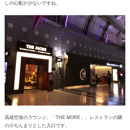
しの心配が少ないですね。
高雄空港のラウンジ、「THE MORE」。レストランの隣
の小ぢんまりとした入口です。