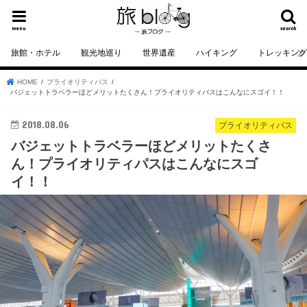
menu
search
旅館・ホテル
観光地巡り
世界遺産
ハイキング
トレッキン
HOME
プライオリティパス
バジェットトラベラーほどメリットたくさん！プライオリティパスはこんなにスゴイ！！
2018.08.06
プライオリティパス
バジェットトラベラーほどメリットたくさ
ん！プライオリティパスはこんなにスゴ
イ！！