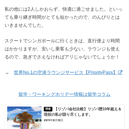
私の他には2人しかおらず、快適に過ごせました。といっ
ても乗り継ぎ時間がとても短かったので、のんびりとは
いきませんでした。
スクートでシンガポールに行くときは、直行便より時間
はかかりますが、安いし乗客も少ない、ラウンジも使え
るので、急ぎでさえなければアリじゃないでしょうか！
→
世界No.1の空港ラウンジサービス【PriorityPass】
留学・ワーキングホリデー情報は留学コラム
【リゾバ会社比較】リゾバ歴10年超え＆
現役の私が語り尽くします。
2019年8月10日