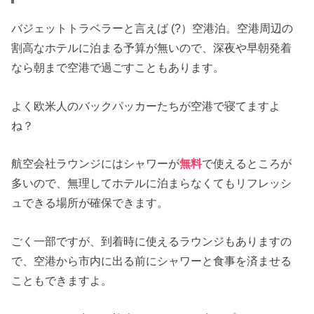
バジェットトラベラーと言えば (?）空港泊。空港周辺の
割高なホテルに泊まる予算が無いので、深夜や早朝発着
なら朝まで空港で過ごすこともあります。
よく欧米人のバックパッカーたちが空港で寝てますよ
ね？
航空会社ラウンジにはシャワーが
無料
で使えるところが
多いので、無理してホテルに泊まらなくてもリフレッシ
ュできる場所が確保できます。
ごく一部ですが、到着時に使えるラウンジもありますの
で、空港から市内に出る前にシャワーと食事を済ませる
こともできますよ。