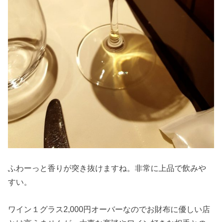
ふわーっと香りが突き抜けますね。非常に上品で飲みや
すい。
ワイン１グラス2,000円オーバーなのでお財布に優しい店