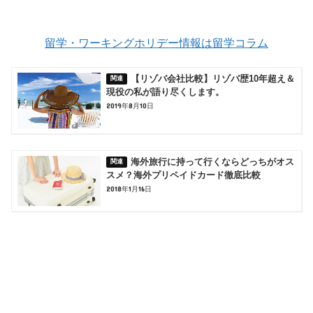
留学・ワーキングホリデー情報は留学コラム
【リゾバ会社比較】リゾバ歴10年超え＆
現役の私が語り尽くします。
2019年8月10日
海外旅行に持って行くならどっちがオス
スメ？海外プリペイドカード徹底比較
2018年1月16日