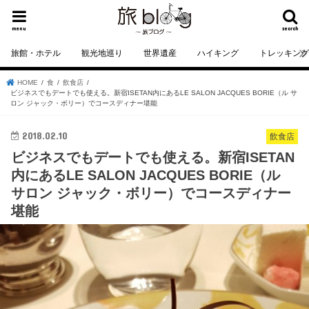
menu
search
旅館・ホテル
観光地巡り
世界遺産
ハイキング
トレッキン
HOME
食
飲食店
ビジネスでもデートでも使える。新宿ISETAN内にあるLE SALON JACQUES BORIE（ル サ
ロン ジャック・ボリー）でコースディナー堪能
2018.02.10
飲食店
ビジネスでもデートでも使える。新宿ISETAN
内にあるLE SALON JACQUES BORIE（ル
サロン ジャック・ボリー）でコースディナー
堪能