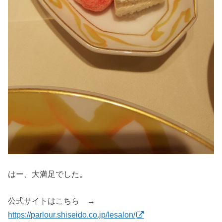
はー、大満足でした。
公式サイトはこちら →
https://parlour.shiseido.co.jp/lesalon/