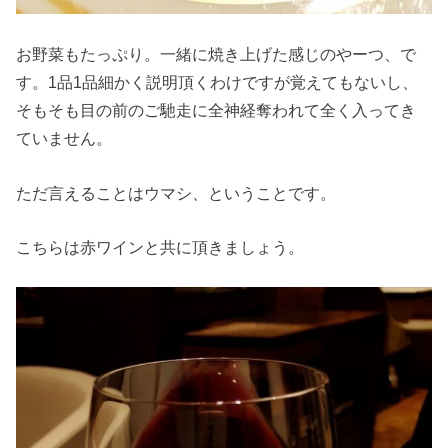
お野菜もたっぷり。一緒に焼き上げた感じのやーつ、で
す。1品1品細かく説明頂くわけですが覚えてもないし、
そもそも目の前のご馳走に全神経奪われて全く入ってき
ていません。
ただ言えることはウマシ、ということです。
こちらは赤ワインと共に頂きましょう。