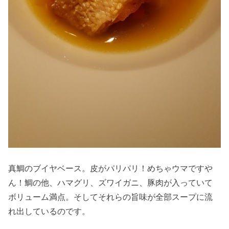
真鯛のブイヤベース。皮がパリパリ！めちゃウマですや
ん！鯛の他、ハマグリ、ズワイガニ、豚肉が入っていて
ボリューム満点。そしてそれらの旨味が全部スープに流
れ出しているのです。