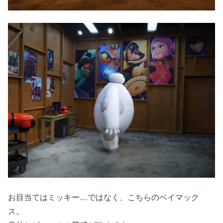
お目当てはミッキー…ではなく、こちらのベイマック
ス。