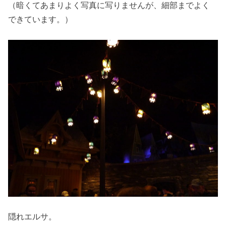
（暗くてあまりよく写真に写りませんが、細部までよく
できています。）
隠れエルサ。