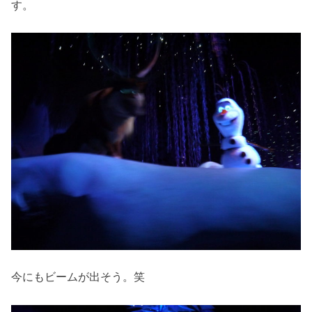
す。
今にもビームが出そう。笑