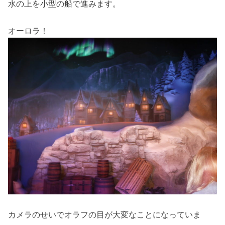
水の上を小型の船で進みます。
オーロラ！
カメラのせいでオラフの目が大変なことになっていま