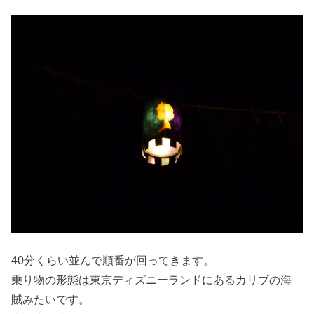
40分くらい並んで順番が回ってきます。
乗り物の形態は東京ディズニーランドにあるカリブの海
賊みたいです。