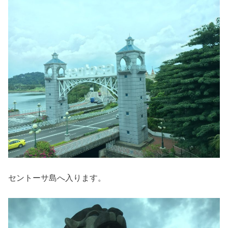
セントーサ島へ入ります。