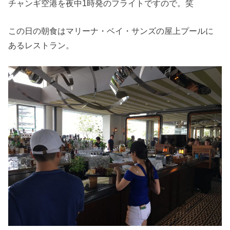
チャンギ空港を夜中1時発のフライトですので。笑
この日の朝食はマリーナ・ベイ・サンズの屋上プールに
あるレストラン。