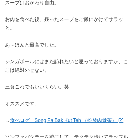
スープはおかわり自由。
お肉を食べた後、残ったスープをご飯にかけてサラッ
と。
あ～ほんと最高でした。
シンガポールにはまた訪れたいと思っておりますが、こ
こは絶対外せない。
三食これでもいいくらい。笑
オススメです。
→
食べログ：Song Fa Bak Kut Teh （松發肉骨茶）
ソンファバクテーを跡にして、テクテク歩いてラッフル