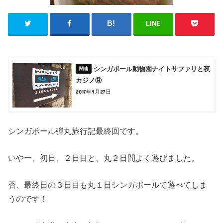
LINE
シンガポール動物園ナイトサファリと夜
カジノ⑨
2017年9月27日
シンガポール弾丸旅行記最終回です。
いやー、初日、２日目と、丸２日間よく遊びました。
否、最終日の３日目も丸１日シンガポールで遊べてしま
うのです！