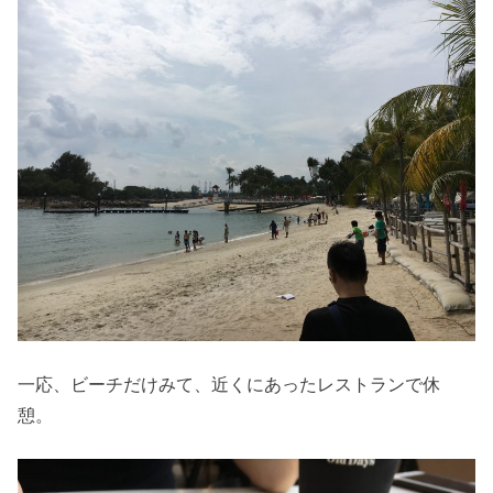
一応、ビーチだけみて、近くにあったレストランで休
憩。