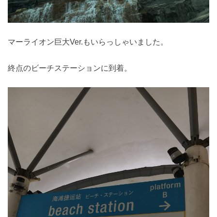
マーライオン巨大Ver.もいらっしゃいました。
終点のビーチステーションに到着。