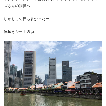
ズさんの銅像へ。
しかしこの日も暑かったー。
体拭きシート必須。