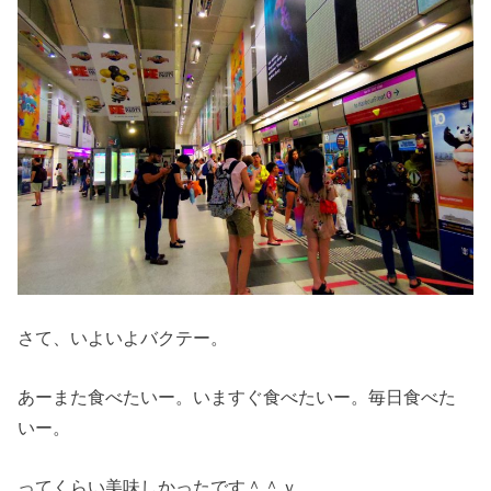
さて、いよいよバクテー。
あーまた食べたいー。いますぐ食べたいー。毎日食べた
いー。
ってくらい美味しかったです＾＾ｖ