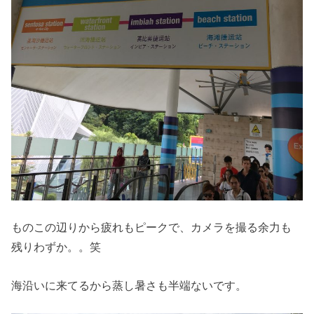
ものこの辺りから疲れもピークで、カメラを撮る余力も
残りわずか。。笑
海沿いに来てるから蒸し暑さも半端ないです。