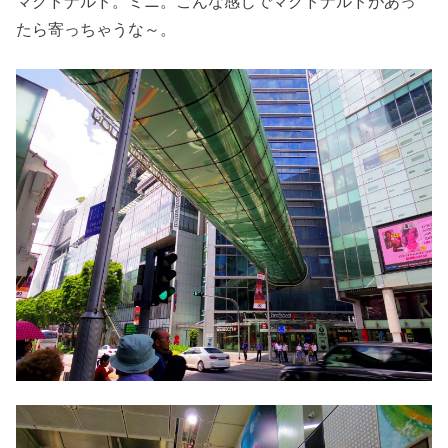
マクドナルド。ミニ。こんな感じでマクドナルドがあっ
たら寄っちゃうな～。