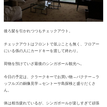
後ろ髪を引かれつつもチェックアウト。
チェックアウトはフロントで並ぶことも無く、フロアー
にいる係の人にカードキーを渡して終わり。
荷物を預けていざ最後のシンガポール観光へ。
今日の予定は、クラークキーでお買い物→バクテー→ラ
ッフルズの銅像見学→セントーサ島探検と盛りだくさ
ん。
体は相当疲れているが、シンガポールが楽しすぎて頑張