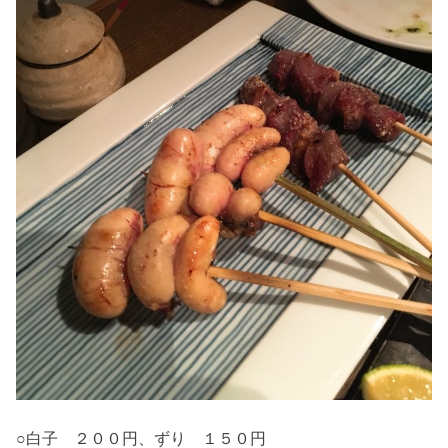
○白子 ２００円、ずり １５０円