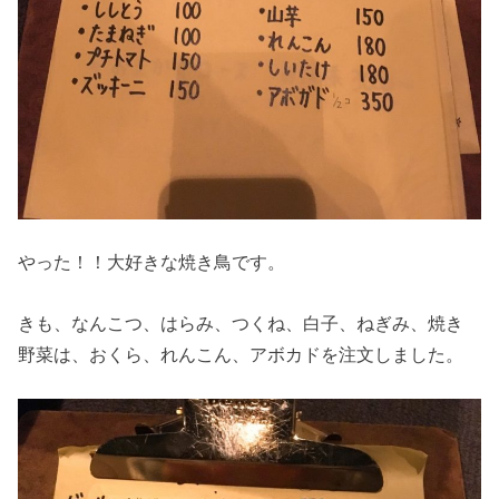
やった！！大好きな焼き鳥です。
きも、なんこつ、はらみ、つくね、白子、ねぎみ、焼き
野菜は、おくら、れんこん、アボカドを注文しました。