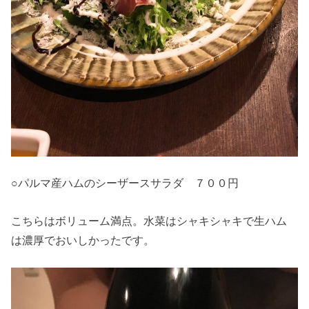
○パルマ産ハムのシーザースサラダ ７００円
こちらはボリューム満点。水菜はシャキシャキで生ハム
は濃厚でおいしかったです。