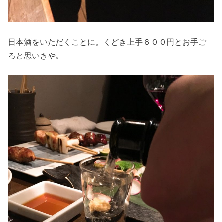
日本酒をいただくことに。くどき上手６００円とお手ご
ろと思いきや。