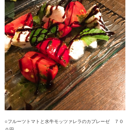
○フルーツトマトと水牛モッツァレラのカプレーゼ ７０
０円