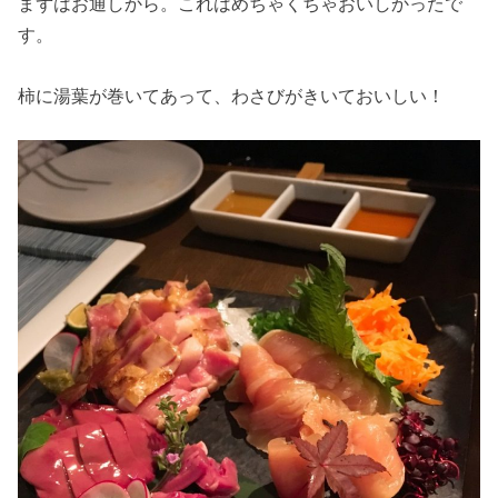
まずはお通しから。これはめちゃくちゃおいしかったで
す。
柿に湯葉が巻いてあって、わさびがきいておいしい！