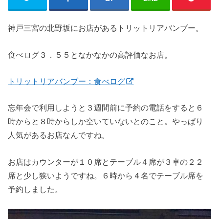
神戸三宮の北野坂にお店があるトリットリアバンブー。
食べログ３．５５となかなかの高評価なお店。
トリットリアバンブー：食べログ
忘年会で利用しようと３週間前に予約の電話をすると６
時からと８時からしか空いていないとのこと。やっぱり
人気があるお店なんですね。
お店はカウンターが１０席とテーブル４席が３卓の２２
席と少し狭いようですね。６時から４名でテーブル席を
予約しました。