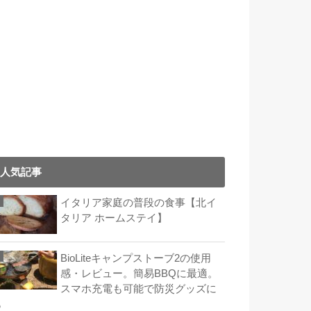
人気記事
イタリア家庭の普段の食事【北イ
タリア ホームステイ】
BioLiteキャンプストーブ2の使用
感・レビュー。簡易BBQに最適。
スマホ充電も可能で防災グッズに
も