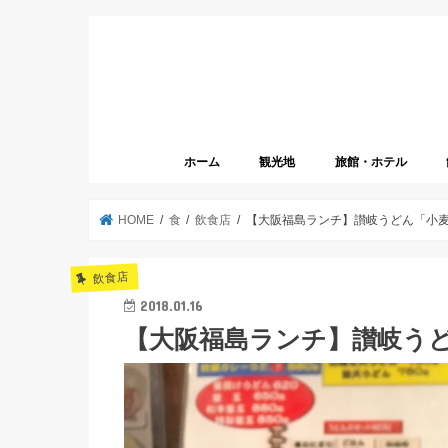
ホーム
観光地
旅館・ホテル
HOME
食
飲食店
【大阪福島ランチ】讃岐うどん「小
飲食店
2018.01.16
【大阪福島ランチ】讃岐う