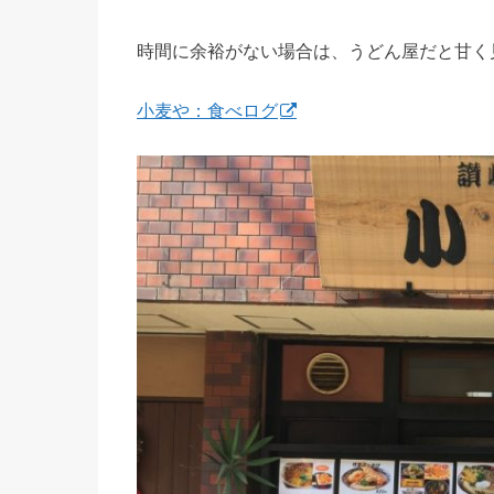
時間に余裕がない場合は、うどん屋だと甘く
小麦や：食べログ