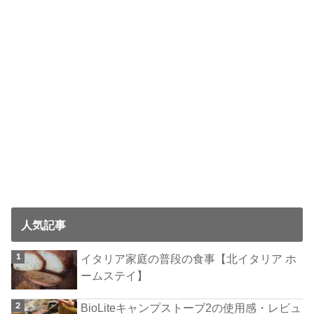
人気記事
イタリア家庭の普段の食事【北イタリア ホ
ームステイ】
BioLiteキャンプストーブ2の使用感・レビュ