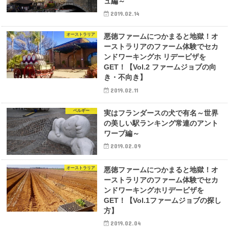
ュ編～
2019.02.14
オーストラリア
悪徳ファームにつかまると地獄！オ
ーストラリアのファーム体験でセカ
ンドワーキングホ リデービザを
GET！【Vol.2 ファームジョブの向
き・不向き】
2019.02.11
ベルギー
実はフランダースの犬で有名～世界
の美しい駅ランキング常連のアント
ワープ編～
2019.02.09
オーストラリア
悪徳ファームにつかまると地獄！オ
ーストラリアのファーム体験でセカ
ンドワーキングホリデービザを
GET！【Vol.1ファームジョブの探し
⽅】
2019.02.04