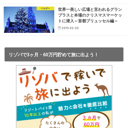
ベルギー
世界一美しい広場と言われるグラン
プラスと本場のクリスマスマーケッ
トに潜入～首都ブリュッセル編～
2019.02.02
リゾバで3ヶ月・60万円貯めて旅に出よう！