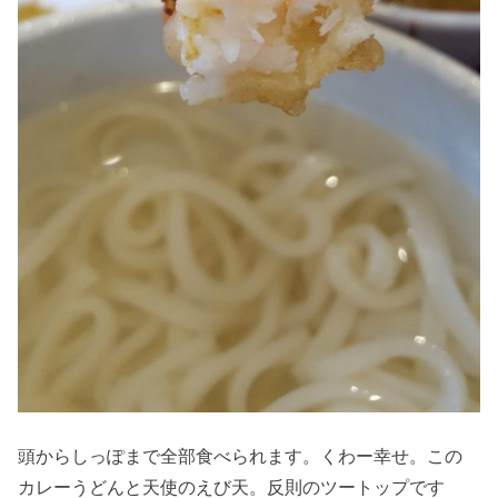
頭からしっぽまで全部食べられます。くわー幸せ。この
カレーうどんと天使のえび天。反則のツートップです