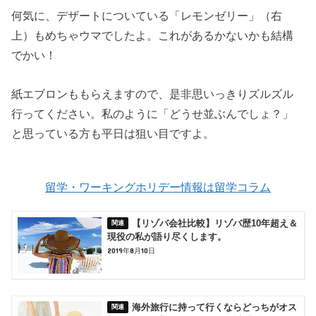
何気に、デザートについている「レモンゼリー」（右
上）もめちゃウマでしたよ。これがあるかないかも結構
でかい！
紙エブロンももらえますので、是非思いっきりズルズル
行ってください。私のように「どうせ並ぶんでしょ？」
と思っている方も平日は狙い目ですよ。
留学・ワーキングホリデー情報は留学コラム
【リゾバ会社比較】リゾバ歴10年超え＆
現役の私が語り尽くします。
2019年8月10日
海外旅行に持って行くならどっちがオス