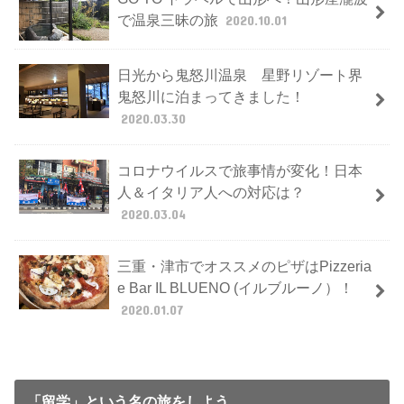
で温泉三昧の旅
2020.10.01
日光から鬼怒川温泉 星野リゾート界
鬼怒川に泊まってきました！
2020.03.30
コロナウイルスで旅事情が変化！日本
人＆イタリア人への対応は？
2020.03.04
三重・津市でオススメのピザはPizzeria
e Bar IL BLUENO (イルブルーノ）！
2020.01.07
「留学」という名の旅をしよう