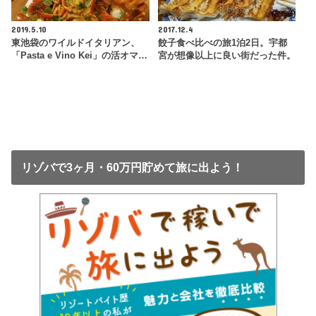
2019.5.10
2017.12.4
東池袋のワイルドイタリアン、
餃子食べ比べの旅1泊2日。宇都
「Pasta e Vino Kei」の活オマ…
宮が想像以上に良い街だった件。
リゾバで3ヶ月・60万円貯めて旅に出よう！