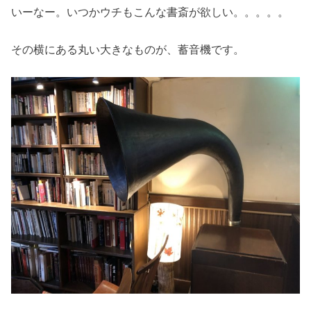
いーなー。いつかウチもこんな書斎が欲しい。。。。。
その横にある丸い大きなものが、蓄音機です。