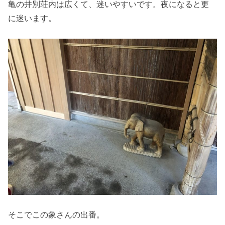
亀の井別荘内は広くて、迷いやすいです。夜になると更
に迷います。
そこでこの象さんの出番。