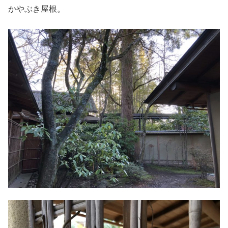
かやぶき屋根。