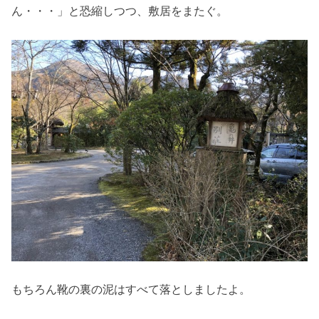
ん・・・」と恐縮しつつ、敷居をまたぐ。
もちろん靴の裏の泥はすべて落としましたよ。