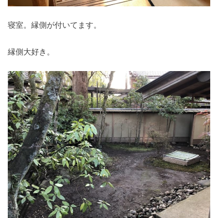
寝室。縁側が付いてます。
縁側大好き。