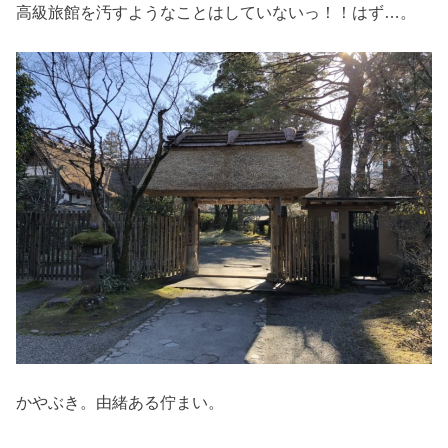
高級旅館を汚すようなことはしていないっ！！はず…。
かやぶき。由緒ある佇まい。