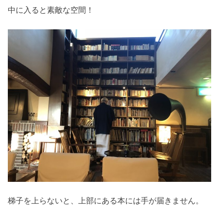
中に入ると素敵な空間！
梯子を上らないと、上部にある本には手が届きません。