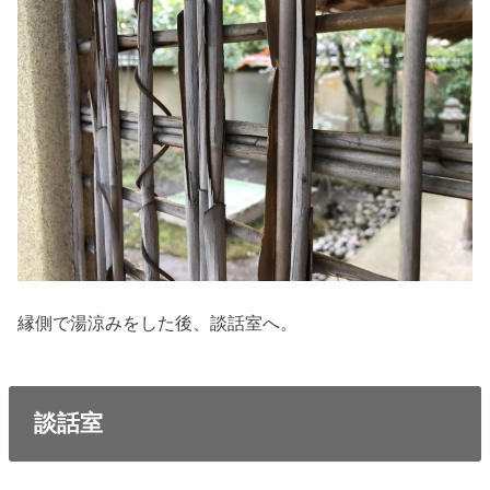
縁側で湯涼みをした後、談話室へ。
談話室