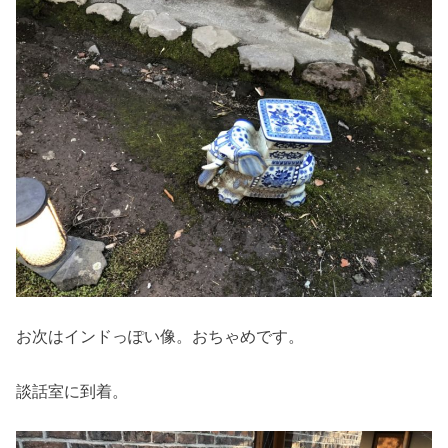
お次はインドっぽい像。おちゃめです。
談話室に到着。