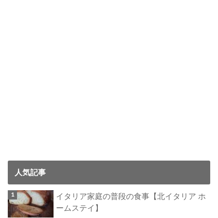
人気記事
イタリア家庭の普段の食事【北イタリア ホ
ームステイ】