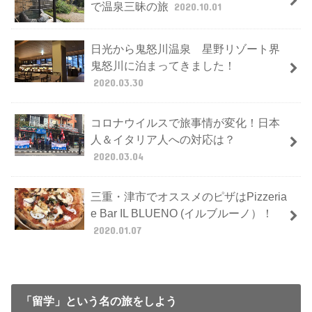
で温泉三昧の旅
2020.10.01
日光から鬼怒川温泉 星野リゾート界
鬼怒川に泊まってきました！
2020.03.30
コロナウイルスで旅事情が変化！日本
人＆イタリア人への対応は？
2020.03.04
三重・津市でオススメのピザはPizzeria
e Bar IL BLUENO (イルブルーノ）！
2020.01.07
「留学」という名の旅をしよう