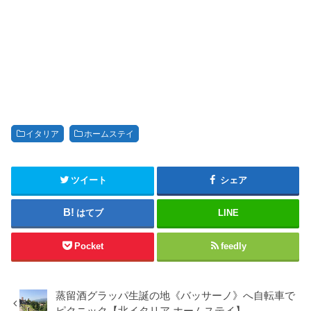
イタリア
ホームステイ
ツイート
シェア
はてブ
LINE
Pocket
feedly
蒸留酒グラッパ生誕の地《バッサーノ》へ自転車で