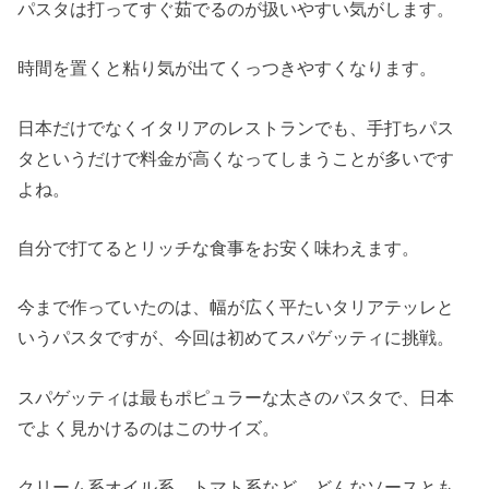
パスタは打ってすぐ茹でるのが扱いやすい気がします。
時間を置くと粘り気が出てくっつきやすくなります。
日本だけでなくイタリアのレストランでも、手打ちパス
タというだけで料金が高くなってしまうことが多いです
よね。
自分で打てるとリッチな食事をお安く味わえます。
今まで作っていたのは、幅が広く平たいタリアテッレと
いうパスタですが、今回は初めてスパゲッティに挑戦。
スパゲッティは最もポピュラーな太さのパスタで、日本
でよく見かけるのはこのサイズ。
クリーム系オイル系、トマト系など、どんなソースとも