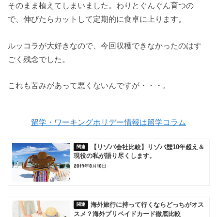
そのまま植えてしまいました。わりとぐんぐん育つの
で、伸びたらカットして定期的に食卓に上ります。
ルッコラが大好きなので、今回収穫できなかったのはす
ごく残念でした。
これも苦みがあって悪くないんですが・・・。
留学・ワーキングホリデー情報は留学コラム
【リゾバ会社比較】リゾバ歴10年超え＆
現役の私が語り尽くします。
2019年8月10日
海外旅行に持って行くならどっちがオス
スメ？海外プリペイドカード徹底比較