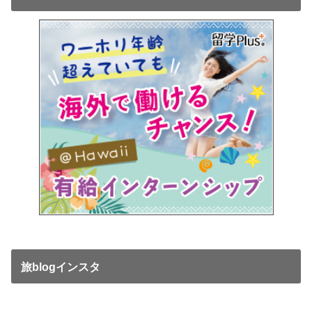
旅blogインスタ