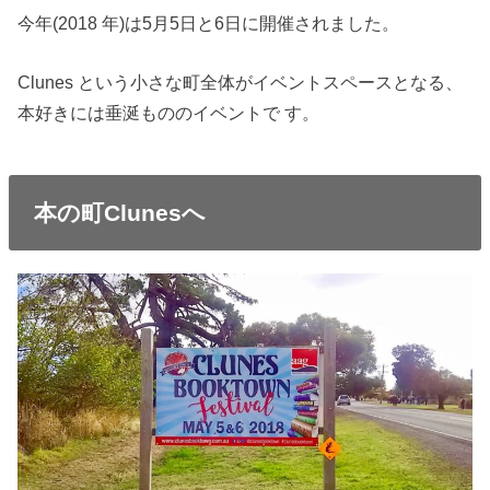
今年(2018 年)は5月5日と6日に開催されました。
Clunes という小さな町全体がイベントスペースとなる、
本好きには垂涎もののイベントで す。
本の町Clunesへ