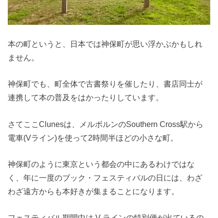
本の町というと、日本では神保町が思い浮かぶかもしれ
ません。
神保町でも、町全体で古書祭りを催したり、書店同士が
連携して本の普及をはかったりしています。
さてここClunesは、メルボルンのSouthern Cross駅から
電車(Vライン)を使って2時間半ほどの小さな町。
神保町のように東京という都会の中にあるわけではな
く、年に一度のブック・フェスティバルの日には、わざ
わざ遠方からも本好きが集まることになります。
フェスティバル期間中は V ラインの特別便が出ているの