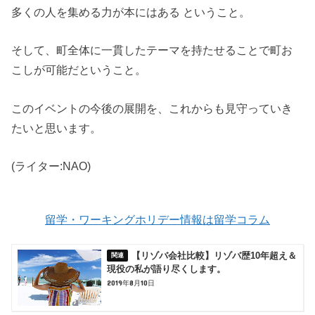
多くの人を集める力が本にはある ということ。
そして、町全体に一貫したテーマを持たせることで町お
こしが可能だということ。
このイベントの今後の展開を、これからも見守っていき
たいと思います。
(ライター:NAO)
留学・ワーキングホリデー情報は留学コラム
【リゾバ会社比較】リゾバ歴10年超え＆
現役の私が語り尽くします。
2019年8月10日