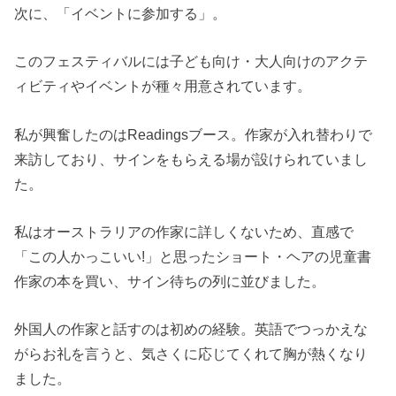
次に、「イベントに参加する」。
このフェスティバルには子ども向け・大人向けのアクテ
ィビティやイベントが種々用意されています。
私が興奮したのはReadingsブース。作家が入れ替わりで
来訪しており、サインをもらえる場が設けられていまし
た。
私はオーストラリアの作家に詳しくないため、直感で
「この人かっこいい!」と思ったショート・ヘアの児童書
作家の本を買い、サイン待ちの列に並びました。
外国人の作家と話すのは初めの経験。英語でつっかえな
がらお礼を言うと、気さくに応じてくれて胸が熱くなり
ました。