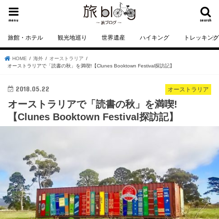
menu
search
旅館・ホテル
観光地巡り
世界遺産
ハイキング
トレッキン
HOME
海外
オーストラリア
オーストラリアで「読書の秋」を満喫!【Clunes Booktown Festival探訪記】
2018.05.22
オーストラリア
オーストラリアで「読書の秋」を満喫!
【Clunes Booktown Festival探訪記】