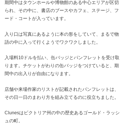
期間中はタウンホールや博物館のある中心エリアが区切
られ、その中に、書店のブースやカフェ、ステージ、フ
ード・コートが入っています。
入り口は写真にあるように本の形をしていて、まるで物
語の中に入って行くようでワクワクしました。
入場料10ドルを払い、缶バッジとパンフレットを受け取
ります。チケットがわりの缶バッジをつけていると、期
間中の出入りが自由になります。
店舗や来場作家のリストが記載されたパンフレットは、
その日一日のまわり方を組み立てるのに役立ちました。
Clunesはビクトリア州の中の歴史あるゴールド・ラッシ
ュの町。