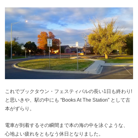
これでブックタウン・フェスティバルの⻑い1日も終わり!
と思いきや、駅の中にも “Books At The Station” として古
本がずらり。
電車が到着するその瞬間まで本の海の中を泳ぐような、
心地よい疲れをともなう休日となりました。