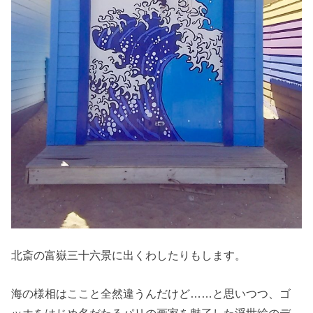
北斎の富嶽三十六景に出くわしたりもします。
海の様相はここと全然違うんだけど……と思いつつ、ゴ
ッホをはじめ名だたるパリの画家を魅了した浮世絵のデ