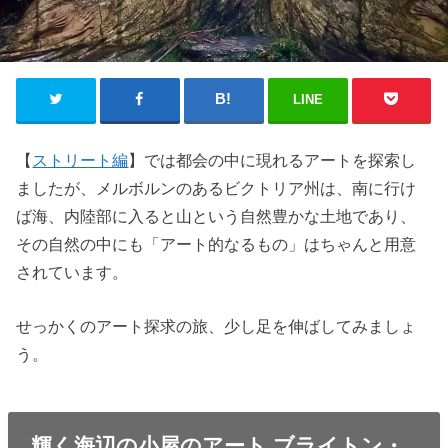
LINE
【
ストリート編
】では都会の中に現れるアートを探索し
ましたが、メルボルンのあるビクトリア州は、南に行け
ば海、内陸部に入ると山という自然豊かな土地であり、
その自然の中にも「アート的なるもの」はちゃんと用意
されています。
せっかくのアート探求の旅、少し足を伸ばしてみましょ
う。
輝く海辺の小屋のアート ブライトン・