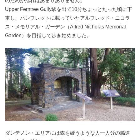
のためか揺れはあまりありません。
Upper Ferntree Gully駅を出て10分ちょっとたった頃に下
車し、パンフレットに載っていたアルフレッド・ニコラ
ス・メモリアル・ガーデン（Alfred Nicholas Memorial
Garden）を目指して歩き始めました。
ダンデノン・エリアには森を縫うような人一人分の脇道