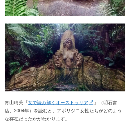
青山晴美『
女で読み解くオーストラリア
』（明石書
店、2004年）を読むと、アボリジニ女性たちがどのよう
な存在だったかがわかります。