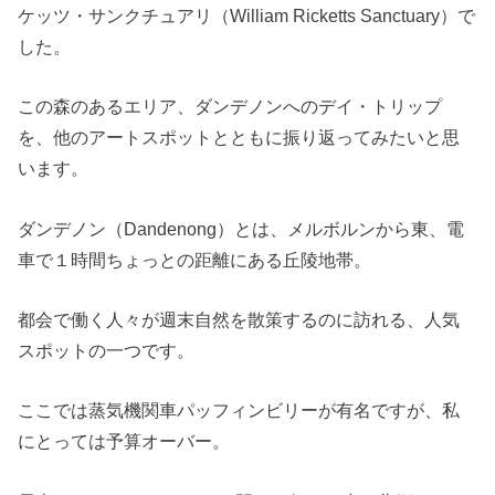
ケッツ・サンクチュアリ（William Ricketts Sanctuary）で
した。
この森のあるエリア、ダンデノンへのデイ・トリップ
を、他のアートスポットとともに振り返ってみたいと思
います。
ダンデノン（Dandenong）とは、メルボルンから東、電
車で１時間ちょっとの距離にある丘陵地帯。
都会で働く人々が週末自然を散策するのに訪れる、人気
スポットの一つです。
ここでは蒸気機関車パッフィンビリーが有名ですが、私
にとっては予算オーバー。