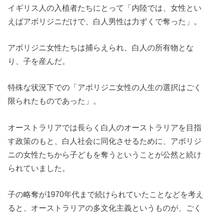
イギリス人の入植者たちにとって「内陸では、女性とい
えばアボリジニだけで、白人男性は力ずくで奪った」。
アボリジニ女性たちは捕らえられ、白人の所有物とな
り、子を産んだ。
特殊な状況下での「アボリジニ女性の人生の選択はごく
限られたものであった」。
オーストラリアでは長らく白人のオーストラリアを目指
す政策のもと、白人社会に同化させるために、アボリジ
ニの女性たちから子どもを奪うということが公然と続け
られていました。
子の略奪が1970年代まで続けられていたことなどを考え
ると、オーストラリアの多文化主義というものが、ごく