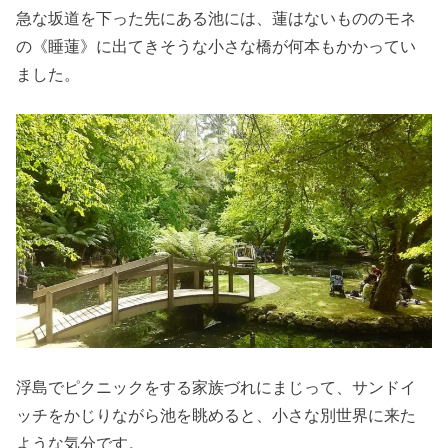
急な坂道を下った先にある池には、蓮はないもののモネ
の《睡蓮》に出てきそうな小さな橋が何本もかかってい
ました。
浮島でピクニックをする家族づれにまじって、サンドイ
ッチをかじりながら池を眺めると、小さな別世界に来た
ような気分です。