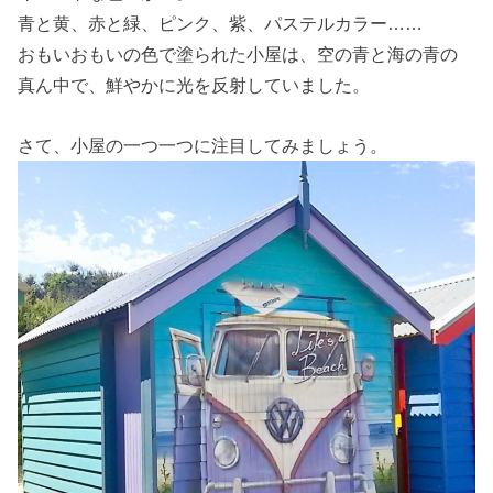
青と黄、赤と緑、ピンク、紫、パステルカラー……
おもいおもいの色で塗られた小屋は、空の青と海の青の
真ん中で、鮮やかに光を反射していました。
さて、小屋の一つ一つに注目してみましょう。