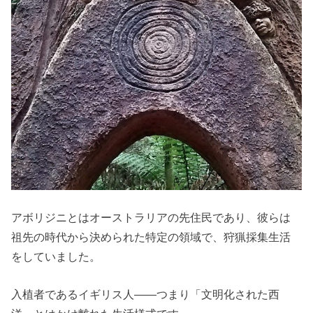
アボリジニとはオーストラリアの先住民であり、彼らは
祖先の時代から決められた特定の領域で、狩猟採集生活
をしていました。
入植者であるイギリス人――つまり「文明化された西