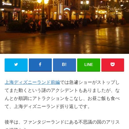
LINE
上海ディズニーランド前編
では急遽ショーがストップし
てまた動くという謎のアクシデントもありましたが、な
んとか順調にアトラクションをこなし、お昼ご飯も食べ
て、上海ディズニーランド折り返しです。
後半は、ファンタジーランドにある不思議の国のアリス