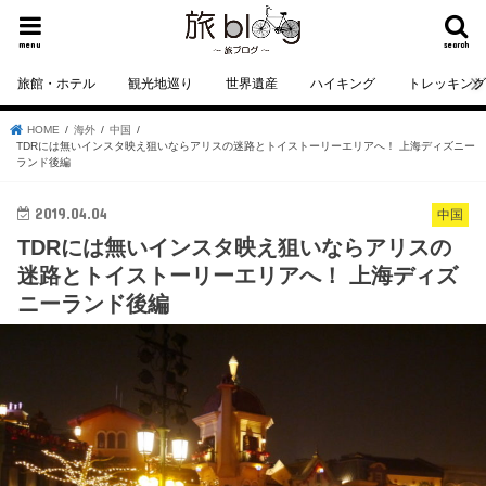
menu
search
旅館・ホテル
観光地巡り
世界遺産
ハイキング
トレッキン
HOME
海外
中国
TDRには無いインスタ映え狙いならアリスの迷路とトイストーリーエリアへ！ 上海ディズニー
ランド後編
2019.04.04
中国
TDRには無いインスタ映え狙いならアリスの
迷路とトイストーリーエリアへ！ 上海ディズ
ニーランド後編