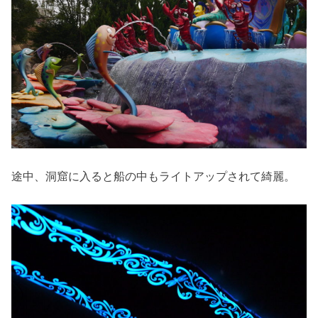
途中、洞窟に入ると船の中もライトアップされて綺麗。