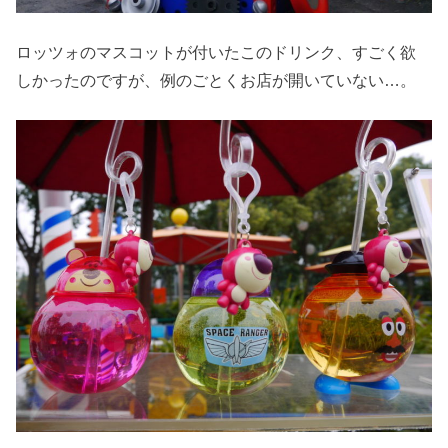
ロッツォのマスコットが付いたこのドリンク、すごく欲
しかったのですが、例のごとくお店が開いていない…。