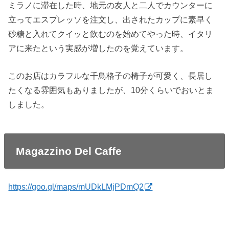
ミラノに滞在した時、地元の友人と二人でカウンターに
立ってエスプレッソを注文し、出されたカップに素早く
砂糖と入れてクイッと飲むのを始めてやった時、イタリ
アに来たという実感が増したのを覚えています。
このお店はカラフルな千鳥格子の椅子が可愛く、長居し
たくなる雰囲気もありましたが、10分くらいでおいとま
しました。
Magazzino Del Caffe
https://goo.gl/maps/mUDkLMjPDmQ2