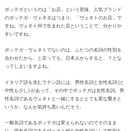
ボッテガというのは「お店」という意味、人気ブランド
のボッテガ・ヴェネタはつまり、「ヴェネトのお店」で
すね。ヴェネト州で生まれた店ということで、分かりや
すいですね。
ボッテガ・ヴェネトでないのは、ふたつの名詞の性別を
合わせたから。と言っても、日本人からすると、？とな
ってしまいますよね。
イタリア語を含むラテン語には、男性名詞と女性名詞 (と
中性も少し) があって、その中でボッテガは女性名詞。男
性名詞であるヴェネトと一緒にするととても変な響きと
いうか、なんか気持ち悪いんだそう。
一般名詞であるボッテガは変えられないのでそのまま
に、固有名詞であるヴェネト州を女性名詞にして性別を