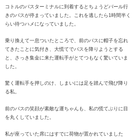
コトルのバスターミナルに到着するとちょうどバール行
きのバスが停まっていました。これを逃したら1時間半く
らい待つハメになっていました。
乗り換えて一息ついたところで、前のバスに帽子を忘れ
てきたことに気付き、大慌てでバスを降りようとする
と、さっき集金に来た運転手がとてつもなく驚いていま
した。
驚く運転手を押しのけ、しまいには足を踏んで飛び降り
る私。
前のバスの笑顔が素敵な運ちゃんも、私の慌てぶりに目
を丸くしていました。
私が座っていた席にはすでに荷物が置かれていました