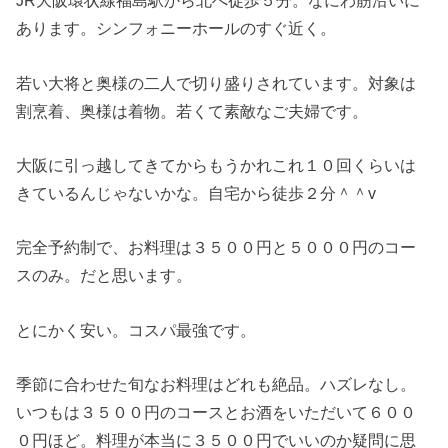
JR大阪環状線福島駅から北へ徒歩５分。なにわ筋沿いに
あります。シンフォニーホールのすぐ近く。
若い大将と奥様の二人で切り盛りされています。対象は
割烹着、奥様は着物。若くて素敵なご夫婦です。
大阪に引っ越してきてからもうかれこれ１０回くらいは
きているんじゃないかな。自宅から徒歩２分＾＾v
完全予約制で、お料理は３５００円と５０００円のコー
スのみ。だと思います。
とにかく安い。コスパ最強です。
季節に合わせた旬なお料理はどれも絶品。ハズレなし。
いつもは３５００円のコースとお酒をいただいて６００
０円ほど。料理が本当に３５００円でいいのか疑問に思