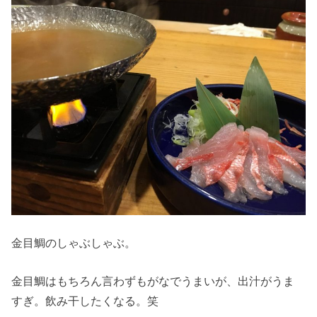
金目鯛のしゃぶしゃぶ。
金目鯛はもちろん言わずもがなでうまいが、出汁がうま
すぎ。飲み干したくなる。笑