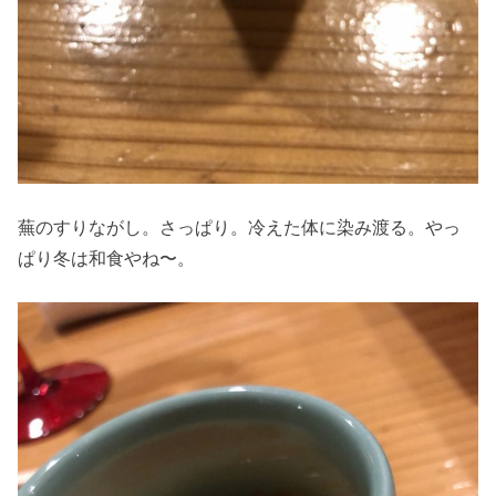
蕪のすりながし。さっぱり。冷えた体に染み渡る。やっ
ぱり冬は和食やね〜。