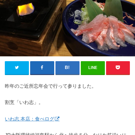
LINE
昨年のご近所忘年会で行って参りました。
割烹「いわ志」。
いわ志 本店：食べログ