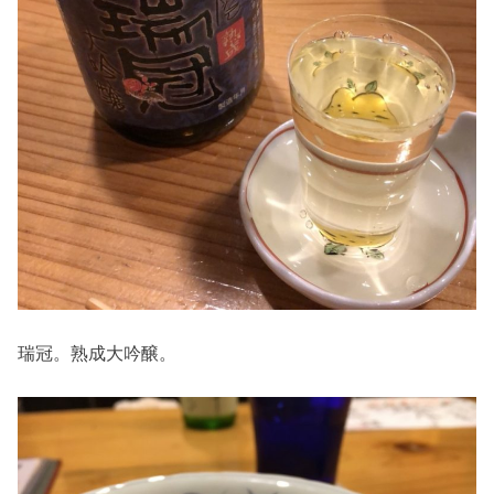
瑞冠。熟成大吟醸。