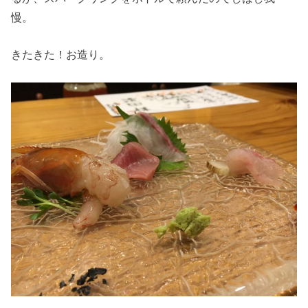
慢。
きたきた！お造り。