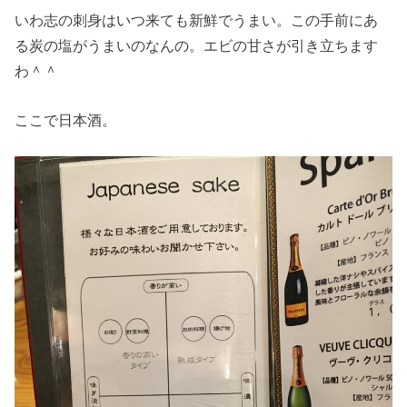
いわ志の刺身はいつ来ても新鮮でうまい。この手前にあ
る炭の塩がうまいのなんの。エビの甘さが引き立ちます
わ＾＾
ここで日本酒。