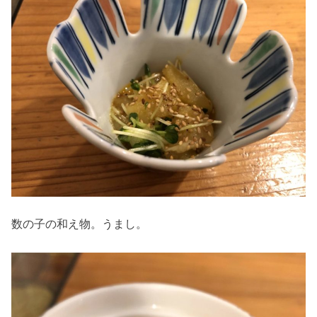
数の子の和え物。うまし。