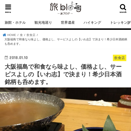
menu
search
旅館・ホテル
観光地巡り
世界遺産
ハイキング
トレッキン
HOME
食
飲食店
大阪福島で和食なら味よし、価格よし、サービスよしの【いわ志】で決まり！希少日本酒銘柄
も呑めます。
2018.01.10
飲食店
大阪福島で和食なら味よし、価格よし、サー
ビスよしの【いわ志】で決まり！希少日本酒
銘柄も呑めます。