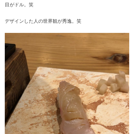
目がドル。笑
デザインした人の世界観が秀逸。笑