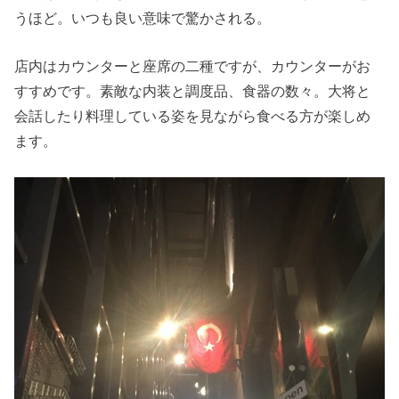
うほど。いつも良い意味で驚かされる。
店内はカウンターと座席の二種ですが、カウンターがお
すすめです。素敵な内装と調度品、食器の数々。大将と
会話したり料理している姿を見ながら食べる方が楽しめ
ます。