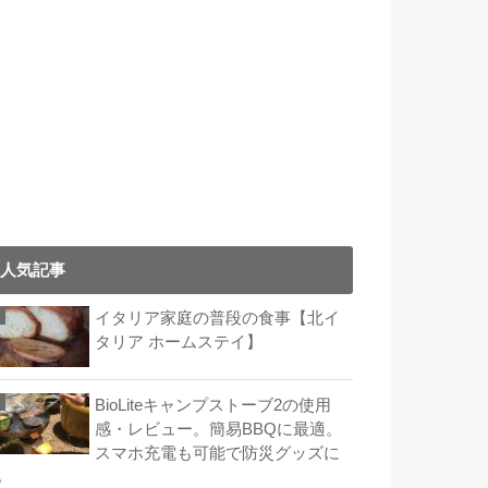
人気記事
イタリア家庭の普段の食事【北イ
タリア ホームステイ】
BioLiteキャンプストーブ2の使用
感・レビュー。簡易BBQに最適。
スマホ充電も可能で防災グッズに
も