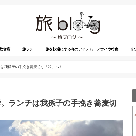
飲食店
旅ラン
旅を快適にする為のアイテム・ノウハウ特集
リ
チは我孫子の手挽き蕎麦切り「和」へ！
拝。ランチは我孫子の手挽き蕎麦切