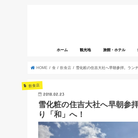
ホーム
観光地
旅館・ホテル
HOME
食
飲食店
雪化粧の住吉大社へ早朝参拝。ラン
飲食店
2018.02.23
雪化粧の住吉大社へ早朝参
り「和」へ！