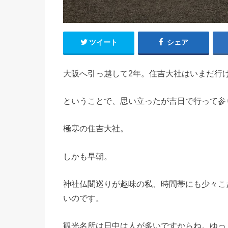
ツイート
シェア
大阪へ引っ越して2年。住吉大社はいまだ行
ということで、思い立ったが吉日で行って参
極寒の住吉大社。
しかも早朝。
神社仏閣巡りが趣味の私、時間帯にも少々こ
いのです。
観光名所は日中は人が多いですからね。ゆっ