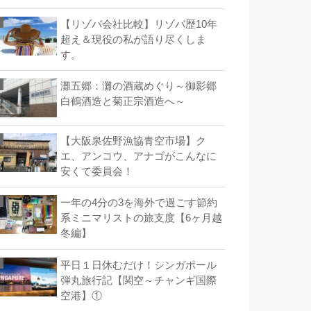
【リゾバ会社比較】リゾバ歴10年
超え＆現役の私が語り尽くしま
す。
灘五郷：灘の酒蔵めぐり～御影郷
白鶴酒造と菊正宗酒造へ～
【大阪泉佐野漁協青空市場】ク
エ、アンコウ、アナゴがこんなに
安くて委員会！
一年の4分の3を海外で過ごす節約
系ミニマリストの旅支度【6ヶ月越
冬編】
平日１日休むだけ！シンガポール
弾丸旅行記【関空～チャンギ国際
空港】①