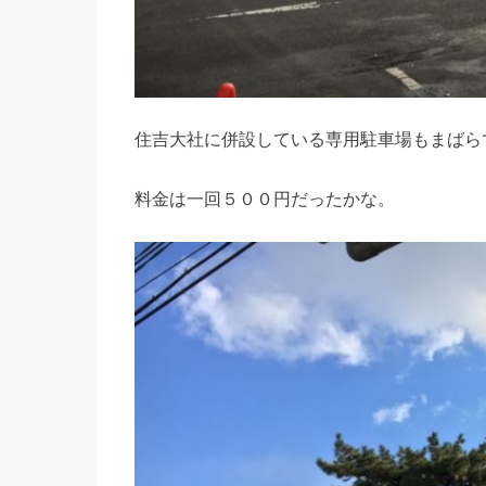
住吉大社に併設している専用駐車場もまばら
料金は一回５００円だったかな。