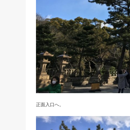
正面入口へ。