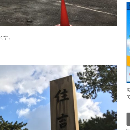
です。
広