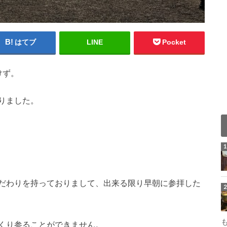
はてブ
LINE
Pocket
けず。
りました。
だわりを持っておりまして、出来る限り早朝に参拝した
くり参ることができません。