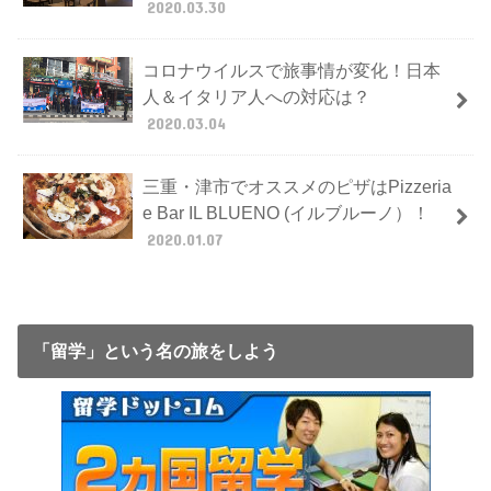
2020.03.30
コロナウイルスで旅事情が変化！日本
人＆イタリア人への対応は？
2020.03.04
三重・津市でオススメのピザはPizzeria
e Bar IL BLUENO (イルブルーノ）！
2020.01.07
「留学」という名の旅をしよう