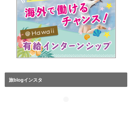
旅blogインスタ