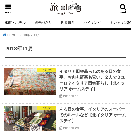
menu
search
旅館・ホテル
観光地巡り
世界遺産
ハイキング
トレッキン
HOME
2018年
11月
2018年11月
イタリア
イタリア田舎暮らしのある日の食
事。お肉も野菜も安い。２人で３ユ
ーロ？イタリア田舎暮らし【北イタ
リア ホームステイ】
2018.11.30
イタリア
ある日の食事。イタリアのスーパー
でのルールなど【北イタリア ホーム
ステイ】
2018.11.29