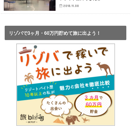
2018.11.08
リゾバで3ヶ月・60万円貯めて旅に出よう！