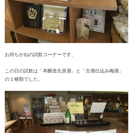
お待ちかねの試飲コーナーです。
この日の試飲は「本醸造生原酒」と「古酒仕込み梅酒」
の２種類でした。