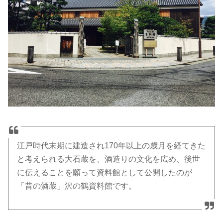
江戸時代末期に建造され170年以上の歳月を経てきた
と考えられる大石蔵を、酒造りの文化を広め、後世
に伝えることを願って資料館として公開したのが
「昔の酒蔵」沢の鶴資料館です。