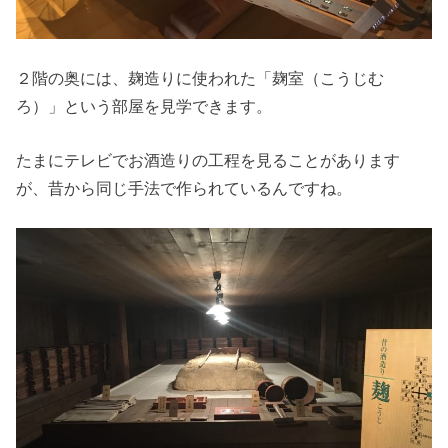
２階の奥には、麹造りに使われた「麹室（こうじむ
ろ）」という部屋を見学できます。
たまにテレビでお酒造りの工程を見ることがあります
が、昔から同じ手法で作られているんですね。