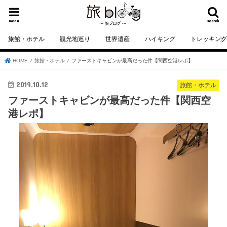
menu
search
旅館・ホテル
観光地巡り
世界遺産
ハイキング
トレッキン
HOME
旅館・ホテル
ファーストキャビンが最高だった件【関西空港レポ】
2019.10.12
旅館・ホテル
ファーストキャビンが最高だった件【関西空
港レポ】