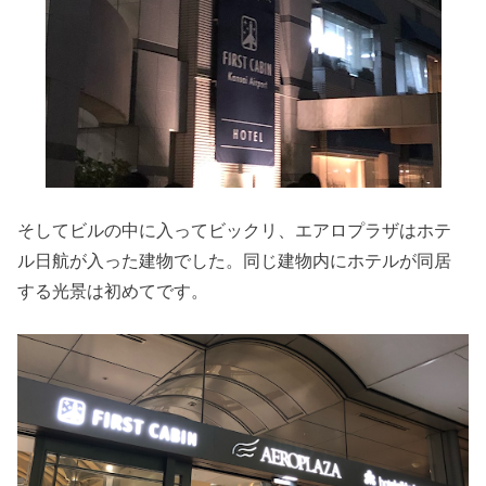
そしてビルの中に入ってビックリ、エアロプラザはホテ
ル日航が入った建物でした。同じ建物内にホテルが同居
する光景は初めてです。