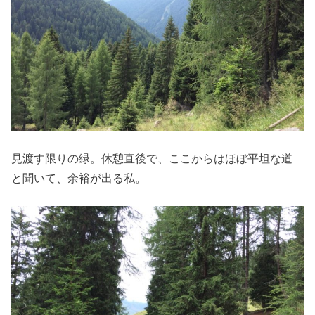
見渡す限りの緑。休憩直後で、ここからはほぼ平坦な道
と聞いて、余裕が出る私。