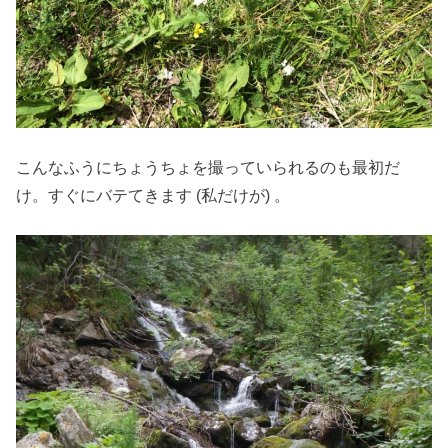
こんなふうにちょうちょを撮っていられるのも最初だ
け。すぐにバテてきます (私だけが) 。