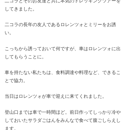
二コラとそのお友達と共に本気のトレッキングツアーを
してきました。
二コラの長年の友人であるロレンツォとミリーをお誘
い。
こっちから誘っておいて何ですが、車はロレンツォに出
してもらうことに。
車を持たない私たちは、食料調達や料理など、できるこ
とで協力。
当日はロレンツォが車で迎えに来てくれました。
登山口までは車で一時間ほど。前日作ってしっかり冷や
しておいたサラダごはんをみんなで食べて腹ごしらえし
ます。