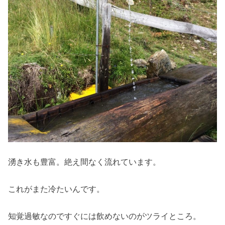
湧き水も豊富。絶え間なく流れています。
これがまた冷たいんです。
知覚過敏なのですぐには飲めないのがツライところ。