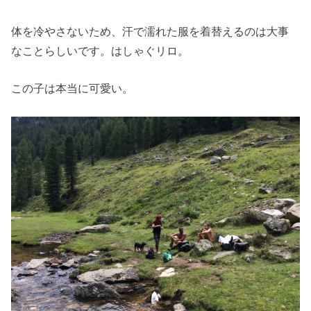
体を冷やさないため、汗で濡れた服を着替えるのは大事
なことらしいです。はしゃぐリロ。
この子は本当に可愛い。