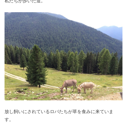
私たちが歩いた道。
放し飼いにされているロバたちが草を食みに来ていま
す。