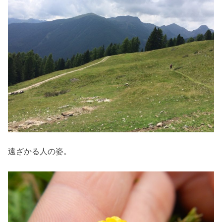
遠ざかる人の姿。