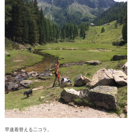
早速着替える二コラ。