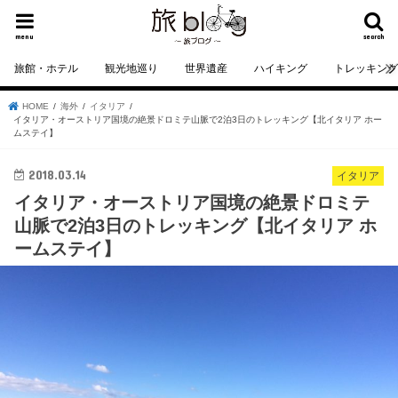
menu
search
旅館・ホテル
観光地巡り
世界遺産
ハイキング
トレッキン
HOME
海外
イタリア
イタリア・オーストリア国境の絶景ドロミテ山脈で2泊3日のトレッキング【北イタリア ホー
ムステイ】
2018.03.14
イタリア
イタリア・オーストリア国境の絶景ドロミテ
山脈で2泊3日のトレッキング【北イタリア ホ
ームステイ】