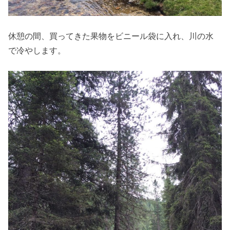
休憩の間、買ってきた果物をビニール袋に入れ、川の水
で冷やします。