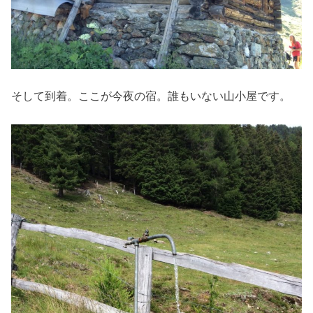
そして到着。ここが今夜の宿。誰もいない山小屋です。