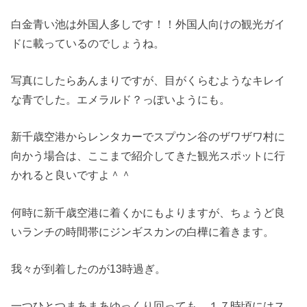
白金青い池は外国人多しです！！外国人向けの観光ガイ
ドに載っているのでしょうね。
写真にしたらあんまりですが、目がくらむようなキレイ
な青でした。エメラルド？っぽいようにも。
新千歳空港からレンタカーでスプウン谷のザワザワ村に
向かう場合は、ここまで紹介してきた観光スポットに行
かれると良いですよ＾＾
何時に新千歳空港に着くかにもよりますが、ちょうど良
いランチの時間帯にジンギスカンの白樺に着きます。
我々が到着したのが13時過ぎ。
一つひとつまあまあゆっくり回っても、１７時頃にはス