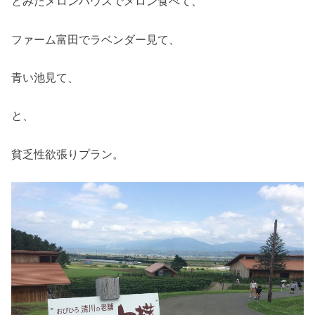
とみたメロンハウスでメロン食べて、
ファーム富田でラベンダー見て、
青い池見て、
と、
貧乏性欲張りプラン。