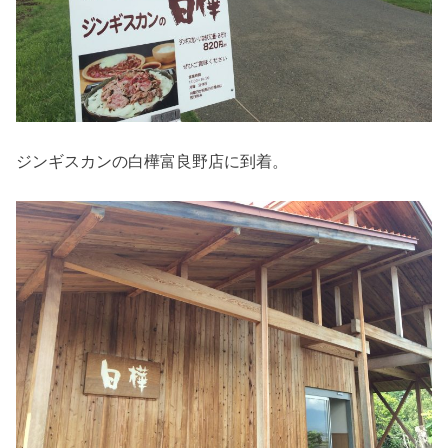
ジンギスカンの白樺富良野店に到着。