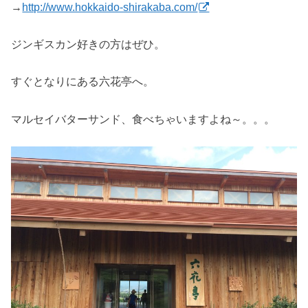
→
http://www.hokkaido-shirakaba.com/
ジンギスカン好きの方はぜひ。
すぐとなりにある六花亭へ。
マルセイバターサンド、食べちゃいますよね～。。。