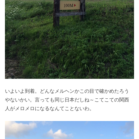
いよいよ到着。どんなメルヘンかこの目で確かめたろう
やないかい。言っても同じ日本だしね～こてこての関西
人がメロメロになるなんてことないわ。