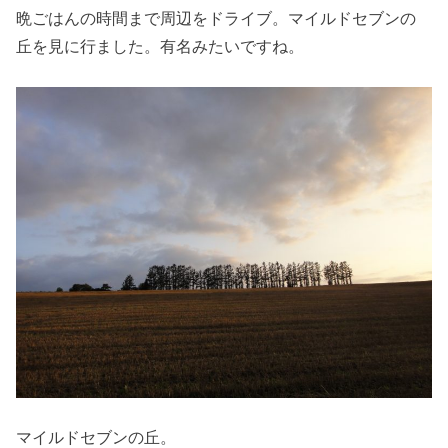
晩ごはんの時間まで周辺をドライブ。マイルドセブンの
丘を見に行ました。有名みたいですね。
マイルドセブンの丘。