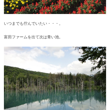
いつまでも佇んでいたい・・・。
富田ファームを出て次は青い池。