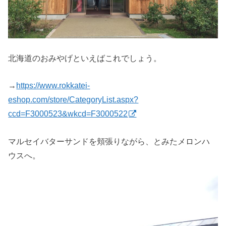
北海道のおみやげといえばこれでしょう。
→
https://www.rokkatei-
eshop.com/store/CategoryList.aspx?
ccd=F3000523&wkcd=F3000522
マルセイバターサンドを頬張りながら、とみたメロンハ
ウスへ。