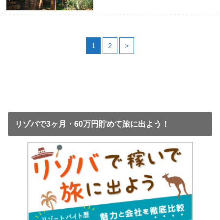
1
2
>
リゾバで3ヶ月・60万円貯めて旅に出よう！