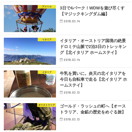
アメリカ
3日で4パーク！WDWを遊び尽くす
【マジックキングダム編】
2018.03.14
イタリア
イタリア・オーストリア国境の絶景
ドロミテ山脈で2泊3日のトレッキン
グ【北イタリア ホームステイ】
2018.03.14
イタリア
牛乳を買いに。炎天の北イタリアを
今日も自転車で走る【北イタリア ホ
ームステイ】
2018.03.13
オーストラリア
ゴールド・ラッシュの町へ【オース
トラリア、金鉱の歴史をめぐる旅】
2018.03.13