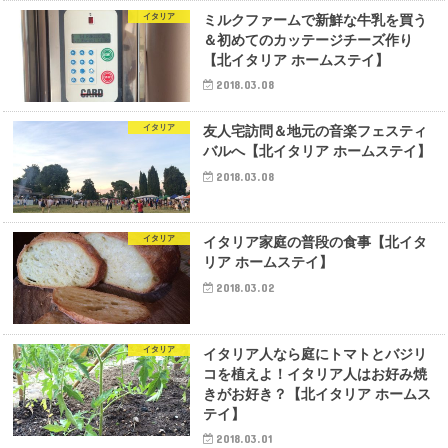
イタリア
ミルクファームで新鮮な牛乳を買う
＆初めてのカッテージチーズ作り
【北イタリア ホームステイ】
2018.03.08
イタリア
友人宅訪問＆地元の音楽フェスティ
バルへ【北イタリア ホームステイ】
2018.03.08
イタリア
イタリア家庭の普段の食事【北イタ
リア ホームステイ】
2018.03.02
イタリア
イタリア人なら庭にトマトとバジリ
コを植えよ！イタリア人はお好み焼
きがお好き？【北イタリア ホームス
テイ】
2018.03.01