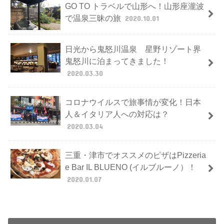
GO TO トラベルで山形へ！山形座瀧波
で温泉三昧の旅
2020.10.01
日光から鬼怒川温泉 星野リゾート界
鬼怒川に泊まってきました！
2020.03.30
コロナウイルスで旅事情が変化！日本
人＆イタリア人への対応は？
2020.03.04
三重・津市でオススメのピザはPizzeria
e Bar IL BLUENO (イルブルーノ）！
2020.01.07