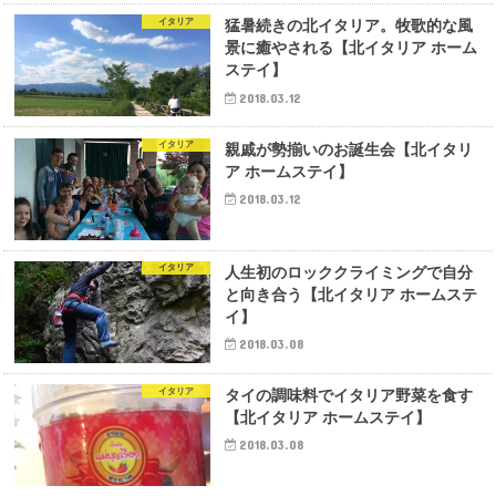
イタリア
猛暑続きの北イタリア。牧歌的な風
景に癒やされる【北イタリア ホーム
ステイ】
2018.03.12
イタリア
親戚が勢揃いのお誕生会【北イタリ
ア ホームステイ】
2018.03.12
イタリア
人生初のロッククライミングで自分
と向き合う【北イタリア ホームステ
イ】
2018.03.08
イタリア
タイの調味料でイタリア野菜を食す
【北イタリア ホームステイ】
2018.03.08