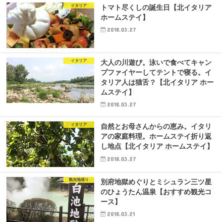
イタリア
トマト尽くしの誕生日【北イタリア
ホームステイ】
2018.03.27
イタリア
大人の川遊び。泳いで食べてキャン
プファイヤーしてテントで寝る。イ
タリア人は猫舌？【北イタリア ホー
ムステイ】
2018.03.27
イタリア
自然とお母さんからの恵み。イタリ
アの家庭料理。ホームステイ折り返
し地点【北イタリア ホームステイ】
2018.03.27
観光地巡り
別府地獄めぐりとミシュラン三ツ星
のひょうたん温泉【おすすめ観光コ
ース】
2018.03.21