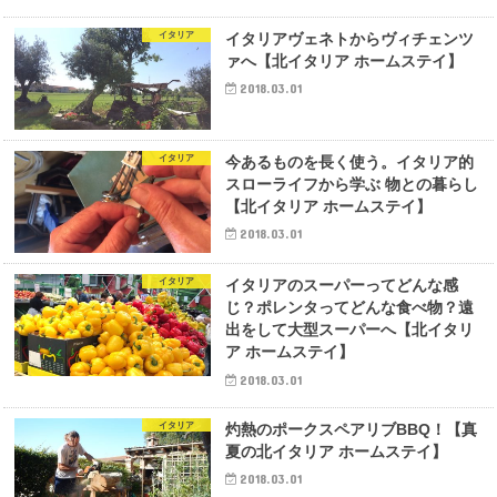
イタリア
イタリアヴェネトからヴィチェンツ
ァへ【北イタリア ホームステイ】
2018.03.01
イタリア
今あるものを長く使う。イタリア的
スローライフから学ぶ 物との暮らし
【北イタリア ホームステイ】
2018.03.01
イタリア
イタリアのスーパーってどんな感
じ？ポレンタってどんな食べ物？遠
出をして大型スーパーへ【北イタリ
ア ホームステイ】
2018.03.01
イタリア
灼熱のポークスペアリブBBQ！【真
夏の北イタリア ホームステイ】
2018.03.01